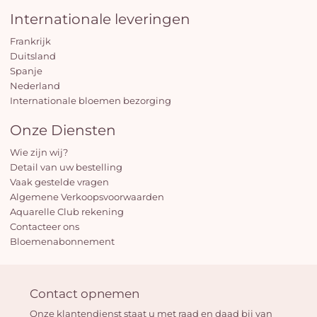
Internationale leveringen
Frankrijk
Duitsland
Spanje
Nederland
Internationale bloemen bezorging
J
winke
Onze Diensten
is 
Wie zijn wij?
Detail van uw bestelling
Vaak gestelde vragen
Algemene Verkoopsvoorwaarden
Aquarelle Club rekening
Contacteer ons
Bloemenabonnement
Contact opnemen
Onze klantendienst staat u met raad en daad bij van