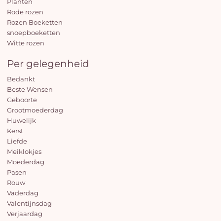
Planten
Rode rozen
Rozen Boeketten
snoepboeketten
Witte rozen
Per gelegenheid
Bedankt
Beste Wensen
Geboorte
Grootmoederdag
Huwelijk
Kerst
Liefde
Meiklokjes
Moederdag
Pasen
Rouw
Vaderdag
Valentijnsdag
Verjaardag