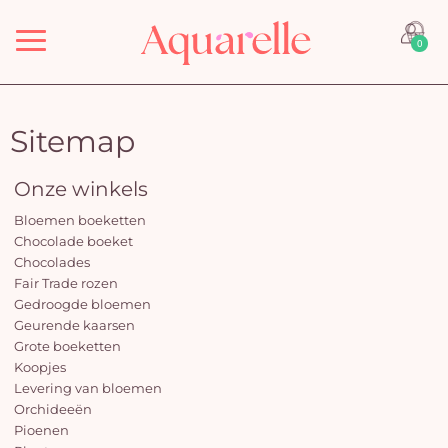
Menu
0
Sitemap
Onze winkels
Bloemen boeketten
Chocolade boeket
Chocolades
Fair Trade rozen
Gedroogde bloemen
Geurende kaarsen
Grote boeketten
Koopjes
Levering van bloemen
Orchideeën
Pioenen