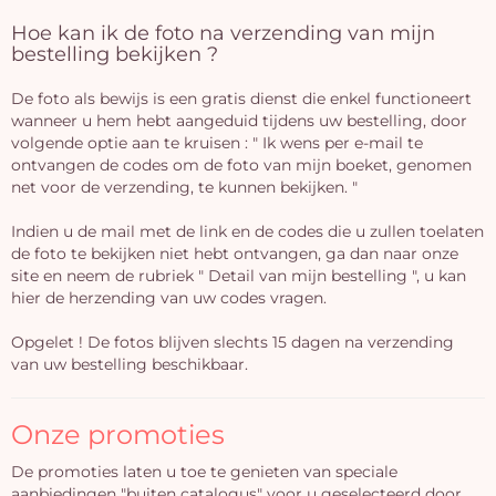
Hoe kan ik de foto na verzending van mijn
bestelling bekijken ?
De foto als bewijs is een gratis dienst die enkel functioneert
wanneer u hem hebt aangeduid tijdens uw bestelling, door
volgende optie aan te kruisen : " Ik wens per e-mail te
ontvangen de codes om de foto van mijn boeket, genomen
net voor de verzending, te kunnen bekijken. "
Indien u de mail met de link en de codes die u zullen toelaten
de foto te bekijken niet hebt ontvangen, ga dan naar onze
site en neem de rubriek " Detail van mijn bestelling ", u kan
hier de herzending van uw codes vragen.
Opgelet ! De fotos blijven slechts 15 dagen na verzending
van uw bestelling beschikbaar.
Onze promoties
De promoties laten u toe te genieten van speciale
aanbiedingen "buiten catalogus" voor u geselecteerd door