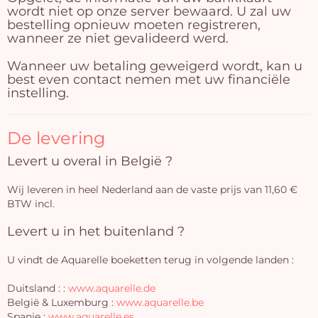
wordt niet op onze server bewaard. U zal uw
bestelling opnieuw moeten registreren,
wanneer ze niet gevalideerd werd.
Wanneer uw betaling geweigerd wordt, kan u
best even contact nemen met uw financiële
instelling.
De levering
Levert u overal in België ?
Wij leveren in heel Nederland aan de vaste prijs van 11,60 €
BTW incl.
Levert u in het buitenland ?
U vindt de Aquarelle boeketten terug in volgende landen :
Duitsland : :
www.aquarelle.de
België & Luxemburg :
www.aquarelle.be
Spanje :
www.aquarelle.es