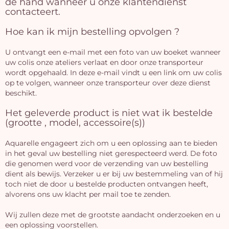
de hand wanneer u onze klantendienst
contacteert.
Hoe kan ik mijn bestelling opvolgen ?
U ontvangt een e-mail met een foto van uw boeket wanneer
uw colis onze ateliers verlaat en door onze transporteur
wordt opgehaald. In deze e-mail vindt u een link om uw colis
op te volgen, wanneer onze transporteur over deze dienst
beschikt.
Het geleverde product is niet wat ik bestelde
(grootte , model, accessoire(s))
Aquarelle engageert zich om u een oplossing aan te bieden
in het geval uw bestelling niet gerespecteerd werd. De foto
die genomen werd voor de verzending van uw bestelling
dient als bewijs. Verzeker u er bij uw bestemmeling van of hij
toch niet de door u bestelde producten ontvangen heeft,
alvorens ons uw klacht per mail toe te zenden.
Wij zullen deze met de grootste aandacht onderzoeken en u
J
een oplossing voorstellen.