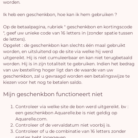
worden.
Ik heb een geschenkbon, hoe kan ik hem gebruiken ?
Op de betaalpagina, rubriek " geschenkbon en kortingscode
", geef uw unieke code van 16 letters in (zonder spatie tussen
de letters).
Opgelet : de geschenkbon kan slechts één maal gebruikt
worden, en uitsluitend op de site via welke hij werd
uitgereikt. Hij is niet cumuleerbaar en kan niet terugbetaald
worden. Hij is in zijn totaliteit te gebruiken. Indien het bedrag
van uw bestelling hoger ligt dan de waarde van uw
geschenkbon, zal u gevraagd worden een betalingswijze te
kiezen voor het nog te betalen saldo.
Mijn geschenkbon functioneert niet
Controleer via welke site de bon werd uitgereikt. bv :
een geschenkbon Aquarelle.be is niet geldig op
Aquarelle.com.
Controleer of de vervaldatum niet voorbij is.
Controleer of u de combinatie van 16 letters zonder
spaties hebt ingegeven.