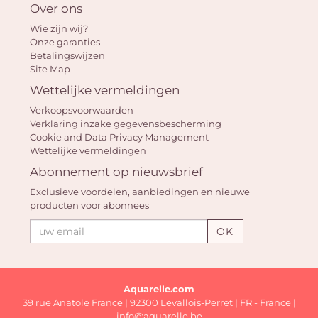
Over ons
Wie zijn wij?
Onze garanties
Betalingswijzen
Site Map
Wettelijke vermeldingen
Verkoopsvoorwaarden
Verklaring inzake gegevensbescherming
Cookie and Data Privacy Management
Wettelijke vermeldingen
Abonnement op nieuwsbrief
Exclusieve voordelen, aanbiedingen en nieuwe
producten voor abonnees
OK
Aquarelle.com
39 rue Anatole France | 92300 Levallois-Perret | FR - France |
info@aquarelle.be