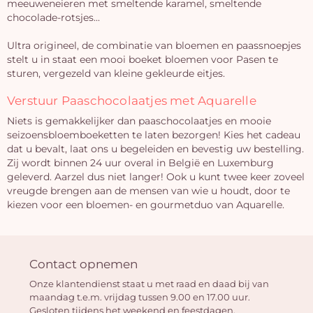
meeuweneieren met smeltende karamel, smeltende
chocolade-rotsjes...
Ultra origineel, de combinatie van bloemen en paassnoepjes
stelt u in staat een mooi boeket bloemen voor Pasen te
sturen, vergezeld van kleine gekleurde eitjes.
Verstuur Paaschocolaatjes met Aquarelle
Niets is gemakkelijker dan paaschocolaatjes en mooie
seizoensbloemboeketten te laten bezorgen! Kies het cadeau
dat u bevalt, laat ons u begeleiden en bevestig uw bestelling.
Zij wordt binnen 24 uur overal in België en Luxemburg
geleverd. Aarzel dus niet langer! Ook u kunt twee keer zoveel
vreugde brengen aan de mensen van wie u houdt, door te
kiezen voor een bloemen- en gourmetduo van Aquarelle.
Contact opnemen
Onze klantendienst staat u met raad en daad bij van
maandag t.e.m. vrijdag tussen 9.00 en 17.00 uur.
Gesloten tijdens het weekend en feestdagen.