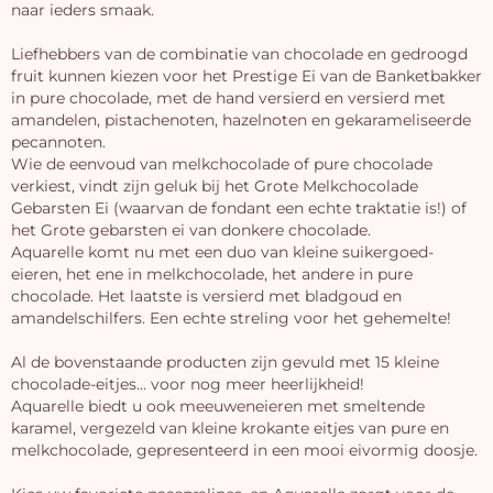
naar ieders smaak.
Liefhebbers van de combinatie van chocolade en gedroogd
fruit kunnen kiezen voor het Prestige Ei van de Banketbakker
in pure chocolade, met de hand versierd en versierd met
amandelen, pistachenoten, hazelnoten en gekarameliseerde
pecannoten.
Wie de eenvoud van melkchocolade of pure chocolade
verkiest, vindt zijn geluk bij het Grote Melkchocolade
Gebarsten Ei (waarvan de fondant een echte traktatie is!) of
het Grote gebarsten ei van donkere chocolade.
Aquarelle komt nu met een duo van kleine suikergoed-
eieren, het ene in melkchocolade, het andere in pure
chocolade. Het laatste is versierd met bladgoud en
amandelschilfers. Een echte streling voor het gehemelte!
Al de bovenstaande producten zijn gevuld met 15 kleine
chocolade-eitjes... voor nog meer heerlijkheid!
Aquarelle biedt u ook meeuweneieren met smeltende
karamel, vergezeld van kleine krokante eitjes van pure en
melkchocolade, gepresenteerd in een mooi eivormig doosje.