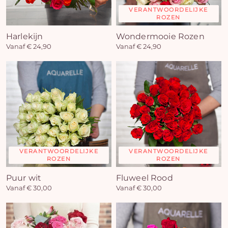
VERANTWOORDELIJKE
ROZEN
Harlekijn
Wondermooie Rozen
Vanaf € 24,90
Vanaf € 24,90
VERANTWOORDELIJKE
VERANTWOORDELIJKE
ROZEN
ROZEN
Puur wit
Fluweel Rood
Vanaf € 30,00
Vanaf € 30,00