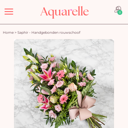
Menu
0
Home
>
Saphir - Handgebonden rouwschoof