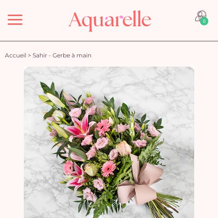
Menu
0
Accueil
>
Sahir - Gerbe à main