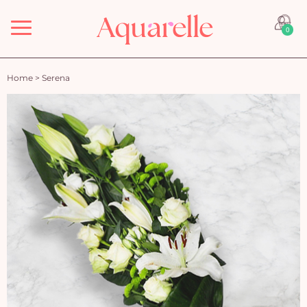
Menu
0
Home
>
Serena