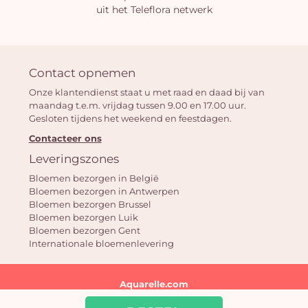
uit het Teleflora netwerk
Contact opnemen
Onze klantendienst staat u met raad en daad bij van
maandag t.e.m. vrijdag tussen 9.00 en 17.00 uur.
Gesloten tijdens het weekend en feestdagen.
Contacteer ons
Leveringszones
Bloemen bezorgen in België
Bloemen bezorgen in Antwerpen
Bloemen bezorgen Brussel
Bloemen bezorgen Luik
Bloemen bezorgen Gent
Internationale bloemenlevering
Aquarelle.com
39 rue Anatole France | 92300 Levallois-Perret | FR - France |