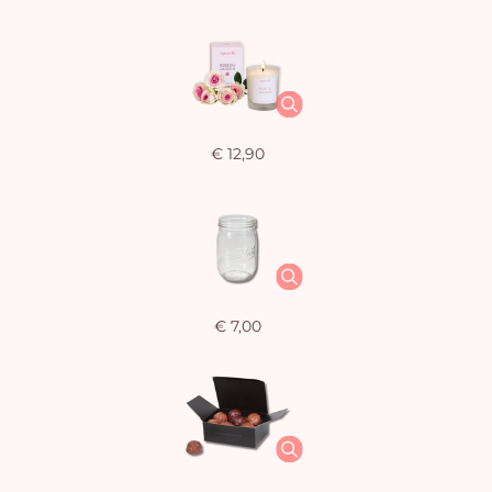
€ 12,90
€ 7,00