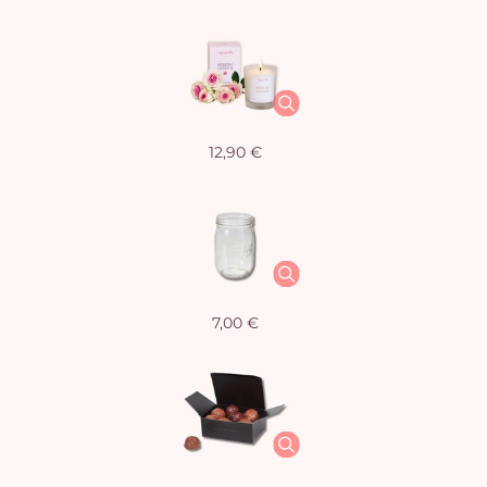
12,90 €
7,00 €