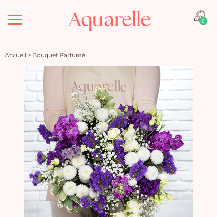
Menu
0
Accueil
>
Bouquet Parfumé