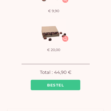
€ 9,90
€ 20,00
Total :
44,90 €
BESTEL