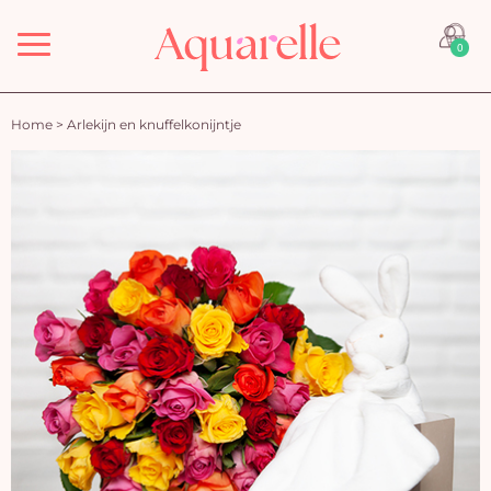
Menu
0
Home
>
Arlekijn en knuffelkonijntje