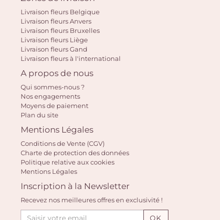
Vo
Livraison fleurs Belgique
Livraison fleurs Anvers
pan
Livraison fleurs Bruxelles
Livraison fleurs Liège
e
Livraison fleurs Gand
vi
Livraison fleurs à l'international
A propos de nous
Qui sommes-nous ?
Nos engagements
Moyens de paiement
Plan du site
Mentions Légales
Conditions de Vente (CGV)
Charte de protection des données
Politique relative aux cookies
Mentions Légales
Inscription à la Newsletter
Recevez nos meilleures offres en exclusivité !
OK