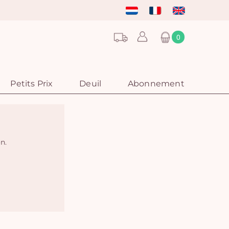
0
Petits Prix
Deuil
Abonnement
on.