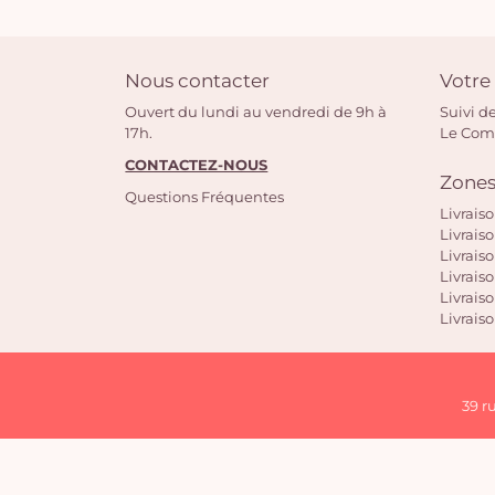
Nous contacter
Votr
Ouvert du lundi au vendredi de 9h à
Suivi de
17h.
Le Com
CONTACTEZ-NOUS
Zones
Questions Fréquentes
Livrais
Livrais
Livraiso
Livrais
Livrais
Livraiso
39 r