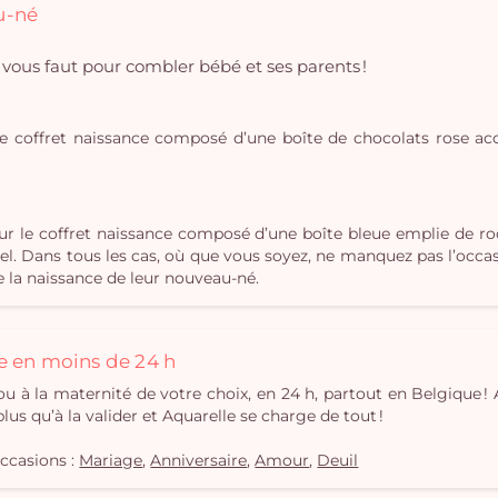
u-né
l vous faut pour combler bébé et ses parents !
ez le coffret naissance composé d’une boîte de chocolats rose 
ur le coffret naissance composé d’une boîte bleue emplie de ro
l. Dans tous les cas, où que vous soyez, ne manquez pas l’occas
de la naissance de leur nouveau-né.
e en moins de 24 h
 à la maternité de votre choix, en 24 h, partout en Belgique ! Al
us qu’à la valider et Aquarelle se charge de tout !
occasions :
Mariage
,
Anniversaire
,
Amour
,
Deuil