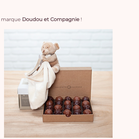
la marque
Doudou et Compagnie
!