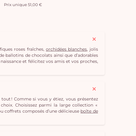
Prix unique 51,00 €
iques roses fraîches,
orchidées blanches
, jolis
 ballotins de chocolats ainsi que d’adorables
naissance et félicitez vos amis et vos proches,
e tout ! Comme si vous y étiez, vous présentez
 choix. Choisissez parmi la large collection «
 ou coffrets composés d’une délicieuse
boîte de