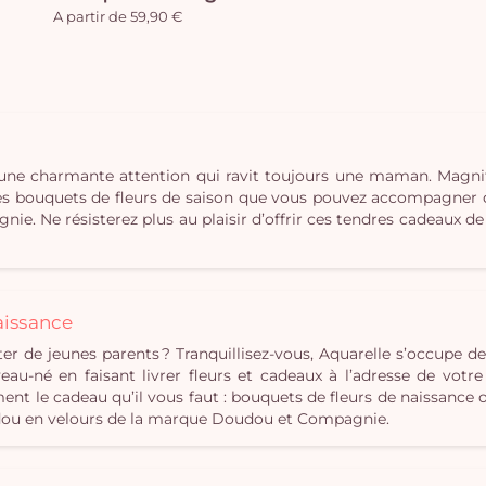
A partir de 59,90 €
 une charmante attention qui ravit toujours une maman. Magnif
es bouquets de fleurs de saison que vous pouvez accompagner de
 Ne résisterez plus au plaisir d’offrir ces tendres cadeaux de 
aissance
er de jeunes parents ? Tranquillisez-vous, Aquarelle s’occupe d
eau-né en faisant livrer fleurs et cadeaux à l’adresse de votre
ment le cadeau qu’il vous faut : bouquets de fleurs de naissance
oudou en velours de la marque Doudou et Compagnie.