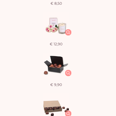
€ 8,50
€ 12,90
€ 9,90