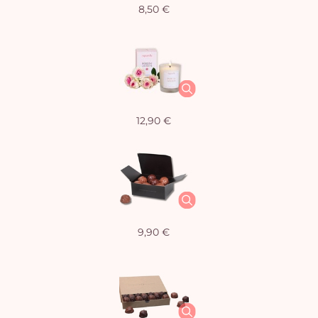
8,50 €
12,90 €
9,90 €