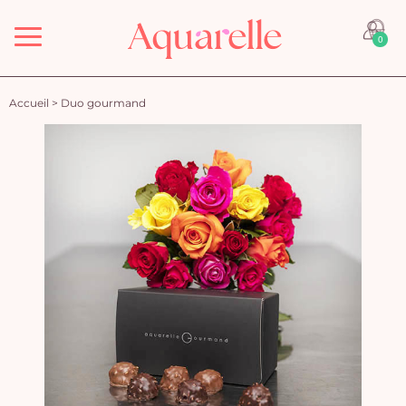
Menu
0
Accueil
>
Duo gourmand