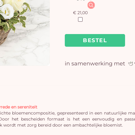
€ 21,00
BESTEL
in samenwerking met
ede en sereniteit
chte bloemencompositie, gepresenteerd in een natuurlijke ma
. Door het bescheiden formaat is het een eenvoudig en pas
k wordt met zorg bereid door een ambachtelijke bloemist.