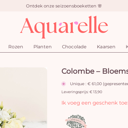
Ontdek onze seizoensboeketten 🌸
Rozen
Planten
Chocolade
Kaarsen
Colombe – Bloem
Unique : € 61,00 (gepresente
Leveringsprijs: € 13,90
Ik voeg een geschenk toe