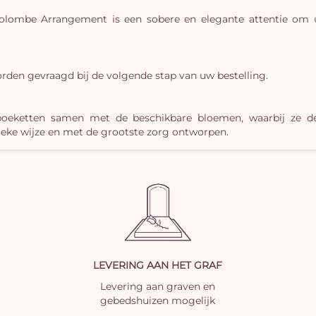
 Colombe Arrangement is een sobere en elegante attentie om
rden gevraagd bij de volgende stap van uw bestelling.
boeketten samen met de beschikbare bloemen, waarbij ze d
ieke wijze en met de grootste zorg ontworpen.
LEVERING AAN HET GRAF
Levering aan graven en
gebedshuizen mogelijk