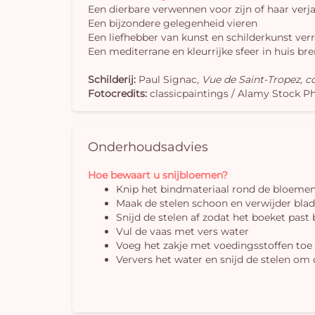
Een dierbare verwennen voor zijn of haar verj
Een bijzondere gelegenheid vieren
Een liefhebber van kunst en schilderkunst ver
Een mediterrane en kleurrijke sfeer in huis br
Schilderij:
Paul Signac,
Vue de Saint-Tropez, co
Fotocredits:
classicpaintings / Alamy Stock P
Onderhoudsadvies
Hoe bewaart u snijbloemen?
Knip het bindmateriaal rond de bloemen
Maak de stelen schoon en verwijder bla
Snijd de stelen af zodat het boeket past
Vul de vaas met vers water
Voeg het zakje met voedingsstoffen toe 
Ververs het water en snijd de stelen om