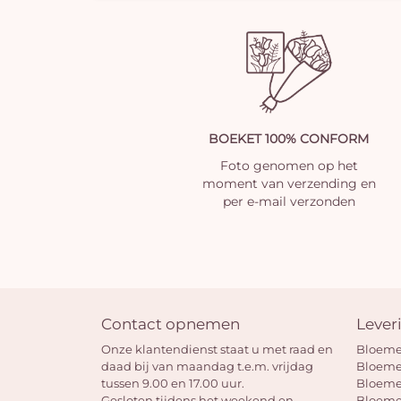
BOEKET 100% CONFORM
Foto genomen op het
moment van verzending en
per e-mail verzonden
Contact opnemen
Lever
Onze klantendienst staat u met raad en
Bloeme
daad bij van maandag t.e.m. vrijdag
Bloeme
tussen 9.00 en 17.00 uur.
Bloeme
Gesloten tijdens het weekend en
Bloeme