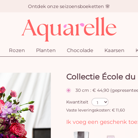
Ontdek onze seizoensboeketten 🌸
Rozen
Planten
Chocolade
Kaarsen
Collectie École du
30 cm : € 44,90 (gepresentee
Kwantiteit
Vaste leveringskosten: € 11,60
Ik voeg een geschenk toe