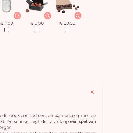
€ 7,00
€ 9,90
€ 20,00
 dit doek contrasteert de paarse berg met de
kt. De schilder legt de nadruk op
een spel van
ergen.