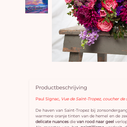
Productbeschrijving
Paul Signac,
Vue de Saint-Tropez, coucher de s
De haven van Saint-Tropez bij zonsondergan
warmere oranje tinten van de hemel en de zee
delicate nuances
die
van rood naar geel
verlop