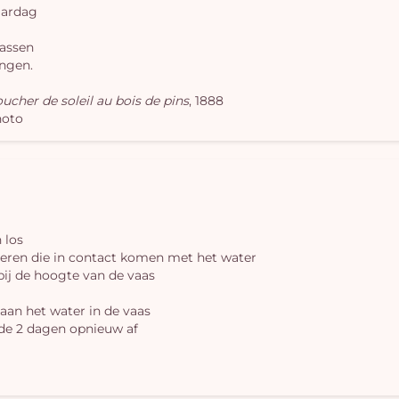
aardag
rassen
engen.
ucher de soleil au bois de pins
, 1888
hoto
 los
deren die in contact komen met het water
 bij de hoogte van de vaas
aan het water in de vaas
 de 2 dagen opnieuw af