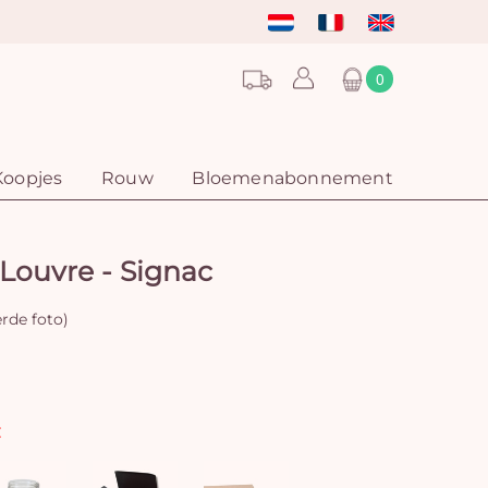
0
Koopjes
Rouw
Bloemenabonnement
 Louvre - Signac
rde foto)
: