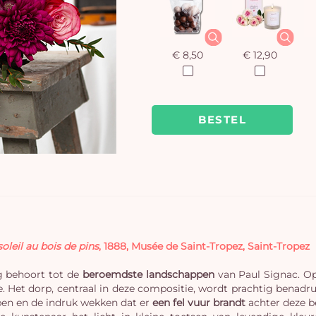
€ 8,50
€ 12,90
BESTEL
oleil au bois de pins
, 1888, Musée de Saint-Tropez, Saint-Tropez
g behoort tot de
beroemdste landschappen
van Paul Signac. Op
. Het dorp, centraal in deze compositie, wordt prachtig benadru
en en de indruk wekken dat er
een fel vuur brandt
achter deze b