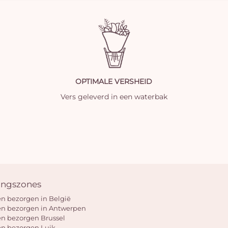
OPTIMALE VERSHEID
Vers geleverd in een waterbak
ingszones
n bezorgen in België
n bezorgen in Antwerpen
n bezorgen Brussel
n bezorgen Luik