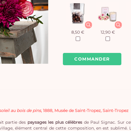
8,50 €
12,90 €
COMMANDER
oleil au bois de pins
, 1888, Musée de Saint-Tropez, Saint-Tropez
ait partie des
paysages les plus célèbres
de Paul Signac. Sur cet
e village, élément central de cette composition, en est sublimé.