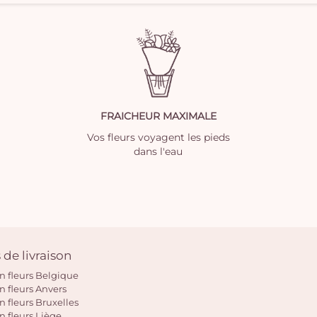
FRAICHEUR MAXIMALE
Vos fleurs voyagent les pieds
dans l'eau
 de livraison
on fleurs Belgique
on fleurs Anvers
n fleurs Bruxelles
on fleurs Liège