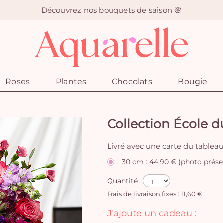
Découvrez nos bouquets de saison 🌸
Roses
Plantes
Chocolats
Bougie
Collection École d
Livré avec une carte du tableau
30 cm : 44,90 € (photo prése
Quantité
Frais de livraison fixes : 11,60 €
J'ajoute un cadeau :