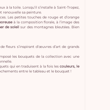
à la toile. Lorsqu’il s’installe à Saint-Tropez,
 renouvelle sa peinture.
ces. Les petites touches de rouge et d’orange
poreuse
à la composition florale, à l’image des
er de soleil
sur des montagnes bleutées. Bien
e fleurs s’inspirant d’œuvres d’art de grands
 composé les bouquets de la collection avec une
Vo
onnelle.
uets qui en traduisent à la fois les
couleurs, le
pan
ochements entre le tableau et le bouquet !
e
vi