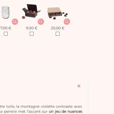
7,00 €
9,90 €
20,00 €
te toile, la montagne violette contraste avec
 Le peintre met l’accent sur
un jeu de nuances