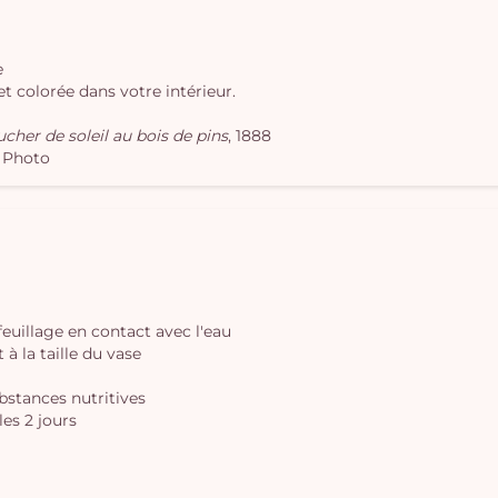
e
 colorée dans votre intérieur.
cher de soleil au bois de pins
, 1888
k Photo
 feuillage en contact avec l'eau
à la taille du vase
ubstances nutritives
les 2 jours