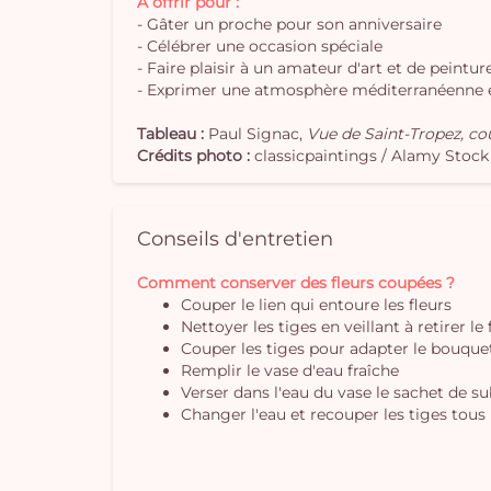
À offrir pour :
- Gâter un proche pour son anniversaire
- Célébrer une occasion spéciale
- Faire plaisir à un amateur d'art et de peintur
- Exprimer une atmosphère méditerranéenne et
Tableau :
Paul Signac,
Vue de Saint-Tropez, cou
Crédits photo :
classicpaintings / Alamy Stoc
Conseils d'entretien
Comment conserver des fleurs coupées ?
Couper le lien qui entoure les fleurs
Nettoyer les tiges en veillant à retirer le
Couper les tiges pour adapter le bouquet 
Remplir le vase d'eau fraîche
Verser dans l'eau du vase le sachet de s
Changer l'eau et recouper les tiges tous 