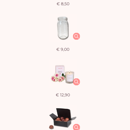
€ 8,50
€ 9,00
€ 12,90