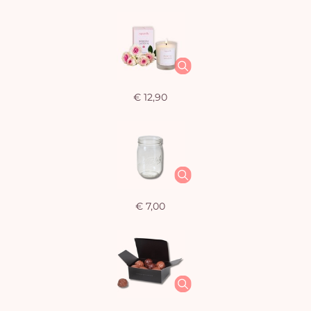
€ 12,90
€ 7,00