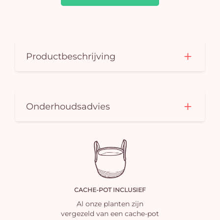
is 
Productbeschrijving
Onderhoudsadvies
CACHE-POT INCLUSIEF
Al onze planten zijn
vergezeld van een cache-pot