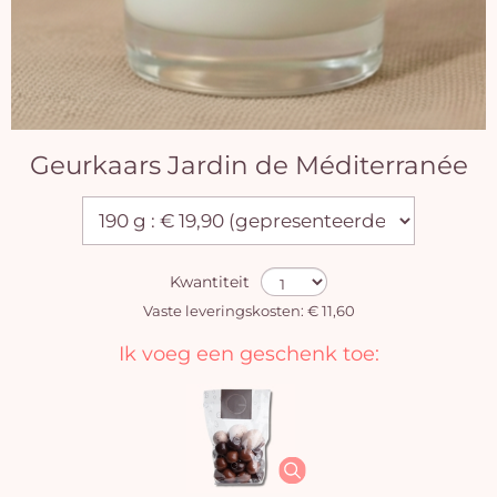
Geurkaars Jardin de Méditerranée
Kwantiteit
Vaste leveringskosten: € 11,60
Ik voeg een geschenk toe: