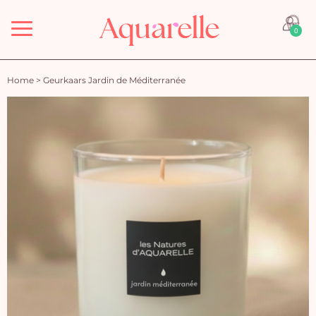
Menu
0
Home
>
Geurkaars Jardin de Méditerranée