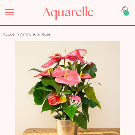
Menu
0
Accueil
>
Anthurium Rose