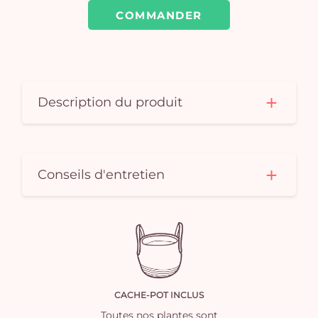
COMMANDER
vi
Description du produit
Conseils d'entretien
CACHE-POT INCLUS
Toutes nos plantes sont