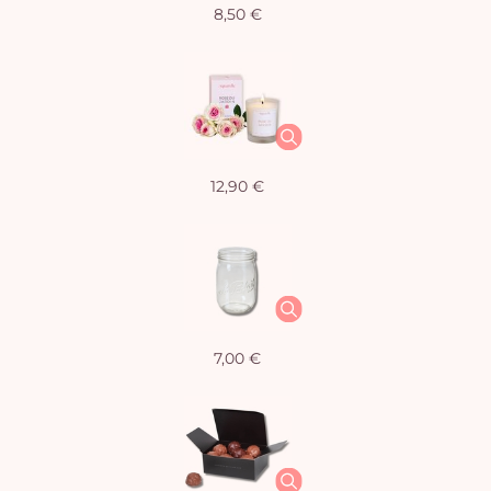
8,50 €
12,90 €
7,00 €