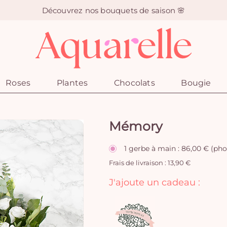
Découvrez nos bouquets de saison 🌸
Roses
Plantes
Chocolats
Bougie
Mémory
1 gerbe à main : 86,00 € (ph
Frais de livraison : 13,90 €
J'ajoute un cadeau :