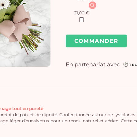
21,00 €
COMMANDER
En partenariat avec
mage tout en pureté
nt de paix et de dignité. Confectionnée autour de lys blancs 
uillage léger d’eucalyptus pour un rendu naturel et aérien. Cet