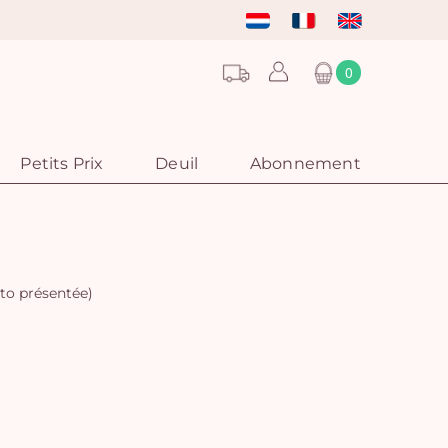
0
Petits Prix
Deuil
Abonnement
oto présentée)