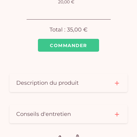
20,00 €
pan
e
vi
Total :
35,00 €
COMMANDER
Description du produit
Conseils d'entretien