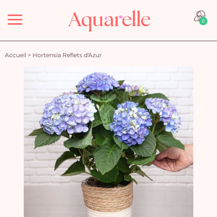
Menu
0
Accueil
>
Hortensia Reflets d'Azur