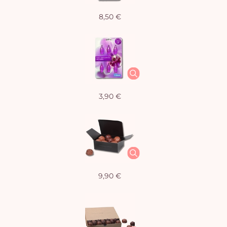
8,50 €
3,90 €
9,90 €