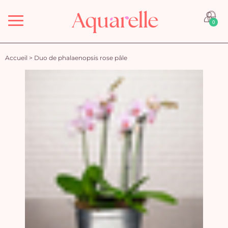
Menu
0
Accueil
>
Duo de phalaenopsis rose pâle