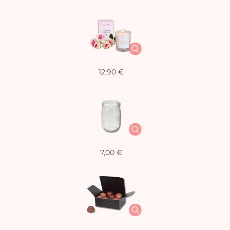
12,90 €
7,00 €