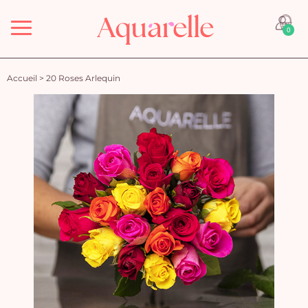
Menu
0
Accueil
>
20 Roses Arlequin