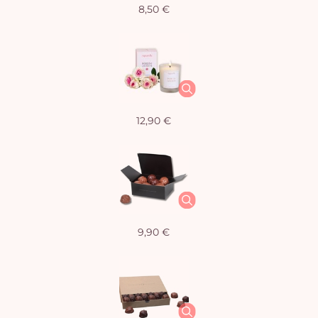
8,50 €
12,90 €
9,90 €