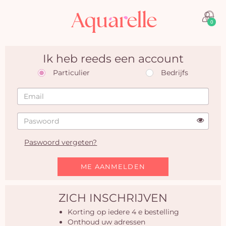
0
Ik heb reeds een account
Particulier
Bedrijfs
Paswoord vergeten?
ME AANMELDEN
ZICH INSCHRIJVEN
J
Korting op iedere 4 e bestelling
Onthoud uw adressen