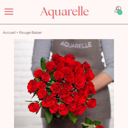
Menu
0
Accueil
>
Rouge Baiser