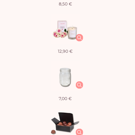
8,50 €
12,90 €
7,00 €