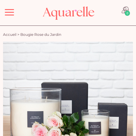
Menu
0
Accueil
>
Bougie Rose du Jardin