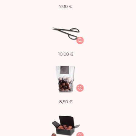
7,00 €
10,00 €
8,50 €